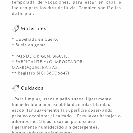
temporada de vacaciones, para estar en casa e
incluso para los días de lluvia. También son fáciles
de limpiar.
Materiales
* Capellada en Cuero.
* Suela en goma
* PAIS DE ORIGEN: BRASIL.
* FABRICANTE Y/O IMPORTADOR:
MARROQUINERA SAS.
** Registro SIC: 860066471
Cuidados
• Para limpiar, usar un paño suave, ligeramente
humedecido o una escobilla de cerdas blandas,
escobillar suavemente la superficie observando
para no decolorar el calzado. • Para lavar herrajes o
adornos metálicos, usar un paño suave
ligeramente humedecido sin detergentes,
blanqueadores o disolventes.