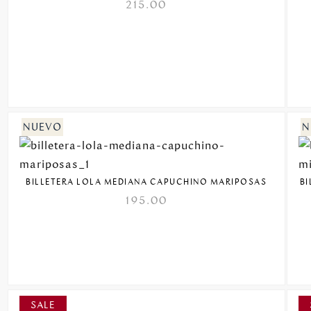
215.00
BILLETERA LOLA MEDIANA CAPUCHINO MARIPOSAS
B
195.00