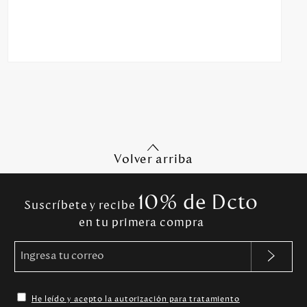
Volver arriba
10% de Dcto
Suscríbete y recibe
en tu primera compra
He leído y acepto la autorización para tratamiento