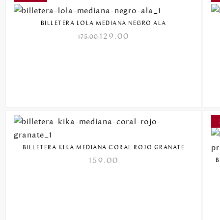
BILLETERA LOLA MEDIANA NEGRO ALA
129.00
175.00
BILLETERA KIKA MEDIANA CORAL ROJO GRANATE
159.00
B