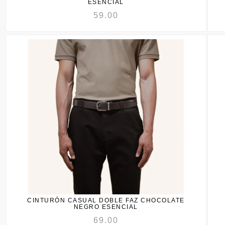
ESENCIAL
59.00
CINTURÓN CASUAL DOBLE FAZ CHOCOLATE
NEGRO ESENCIAL
69.00