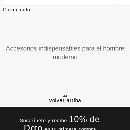
Carregando ...
Accesorios indispensables para el hombre
moderno
Volver arriba
10% de
Suscríbete y recibe
Dcto
en tu primera compra