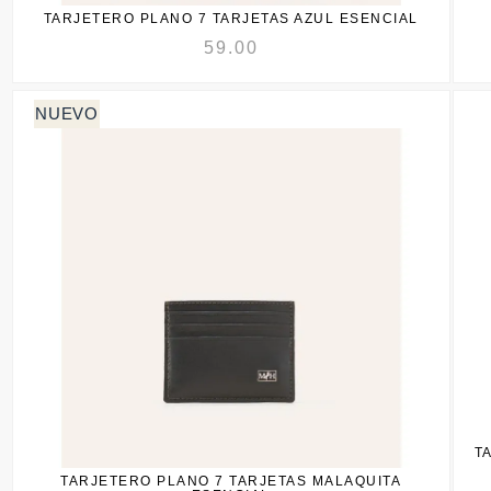
TARJETERO PLANO 7 TARJETAS AZUL ESENCIAL
59.00
T
TARJETERO PLANO 7 TARJETAS MALAQUITA