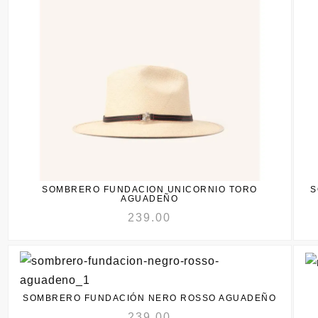
SOMBRERO FUNDACION UNICORNIO TORO
S
AGUADEÑO
239.00
SOMBRERO FUNDACIÓN NERO ROSSO AGUADEÑO
239.00