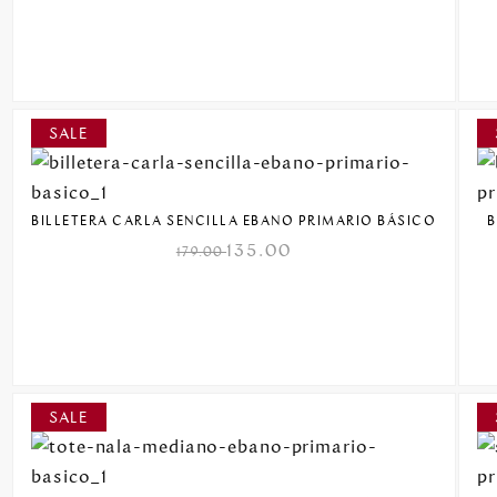
BILLETERA CARLA SENCILLA EBANO PRIMARIO BÁSICO
B
135.00
179.00