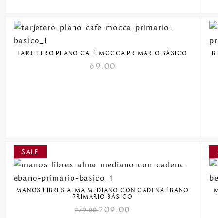
TARJETERO PLANO CAFÉ MOCCA PRIMARIO BÁSICO
B
69.00
MANOS LIBRES ALMA MEDIANO CON CADENA ÉBANO
M
PRIMARIO BÁSICO
209.00
279.00