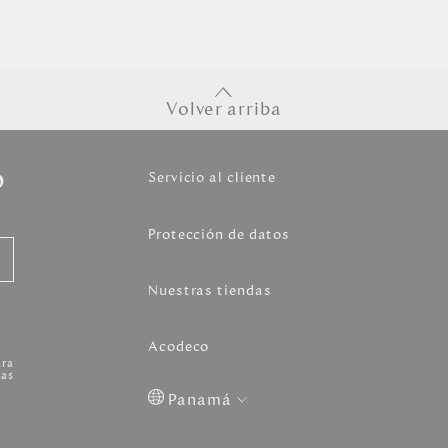
Volver arriba
o
Servicio al cliente
Protección de datos
Nuestras tiendas
Acodeco
ara
as
Panamá
Colombia
USA
Costa