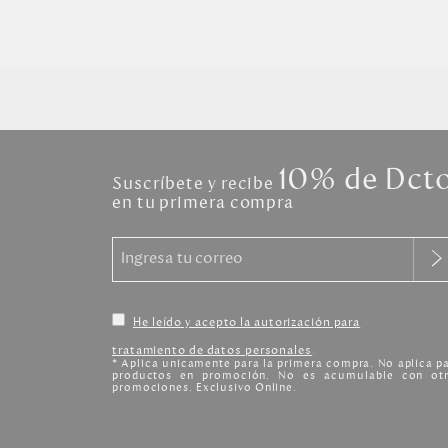
10% de Dct
Suscríbete y recibe
en tu primera compra
He leído y acepto la autorización para
tratamiento de datos personales
.
* Aplica unicamente para la primera compra. No aplica p
productos en promoción. No es acumulable con otr
promociones. Exclusivo Online.