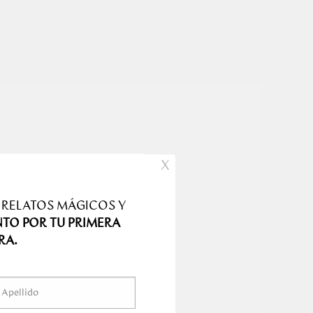
X
 RELATOS MÁGICOS Y
NTO POR TU PRIMERA
RA.