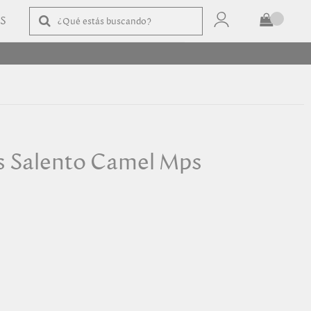
AS
TOTAL
$
COMPRAR
s Salento Camel Mps