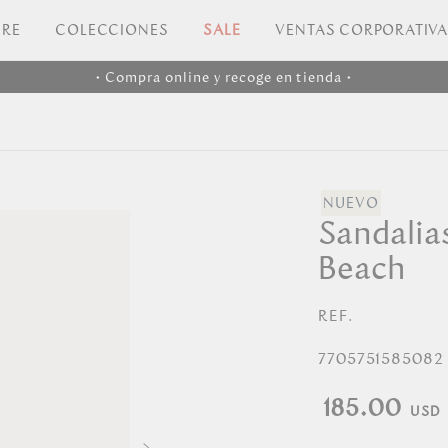
RE
COLECCIONES
SALE
VENTAS CORPORATIV
• Compra online y recoge en tienda •
Sandalia
Beach
REF.
7705751585082
185.00