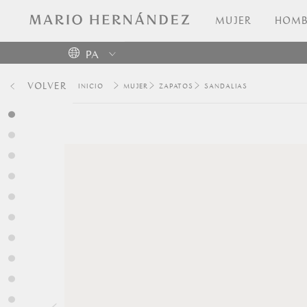
MUJER
HOMB
PA
Colombia
VOLVER
MUJER
ZAPATOS
SANDALIAS
USA
Costa
Rica
Venezuela