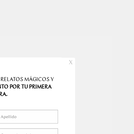
X
 RELATOS MÁGICOS Y
NTO POR TU PRIMERA
RA.