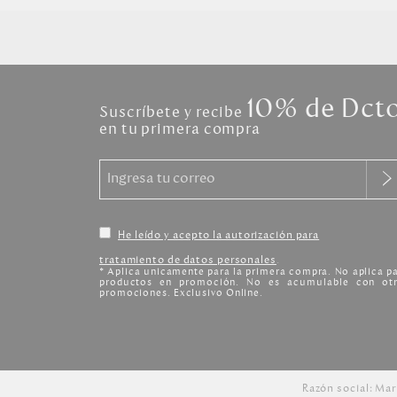
10% de Dct
Suscríbete y recibe
en tu primera compra
He leído y acepto la autorización para
tratamiento de datos personales
.
* Aplica unicamente para la primera compra. No aplica p
productos en promoción. No es acumulable con otr
promociones. Exclusivo Online.
Razón social: Mar