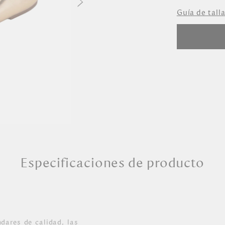
Guía de tall
35
37
Especificaciones de producto
dares de calidad, las