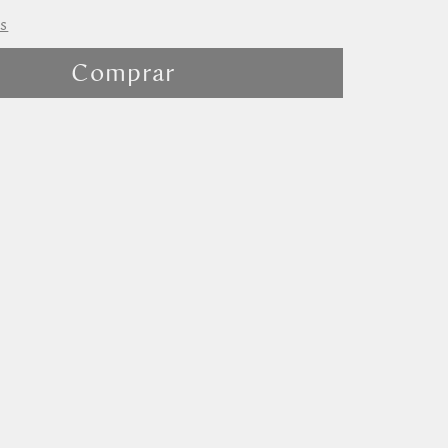
as
Comprar