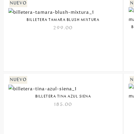
BILLETERA TAMARA BLUSH MIXTURA
B
299.00
BILLETERA TINA AZUL SIENA
185.00