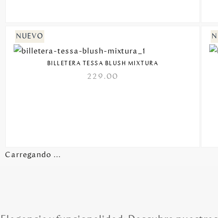
BILLETERA TESSA BLUSH MIXTURA
229.00
Carregando ...