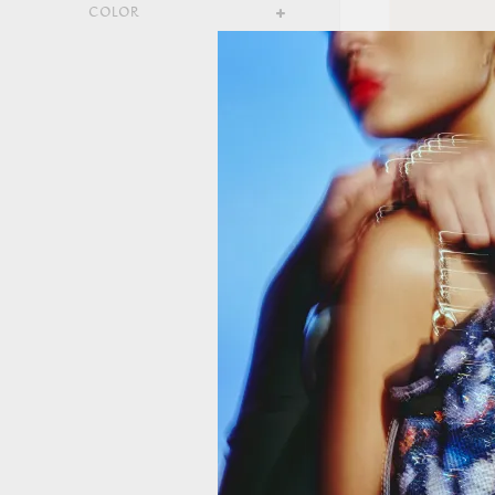
COLOR
PORTA BILLET
EXTRAIBLE N
1
Porta billetes