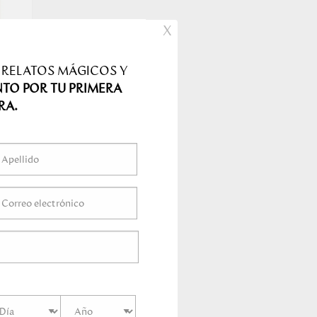
X
 RELATOS MÁGICOS Y
NTO POR TU PRIMERA
RA.
RO
ico y atemporal