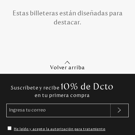
Estas billeteras están diseñadas para
destacar.
Volver arriba
10% de Dcto
Suscríbete y recibe
en tu primera compra
He leído y acepto la autorización para tratamiento