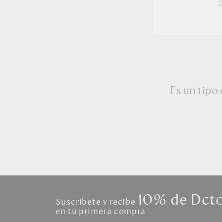
Es un tipo
10% de Dct
Suscríbete y recibe
en tu primera compra