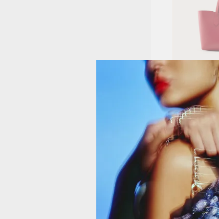
SHOPPING AL
GR
239.