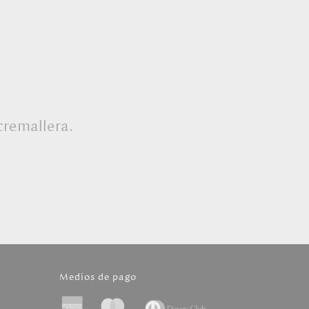
cremallera.
Medios de pago