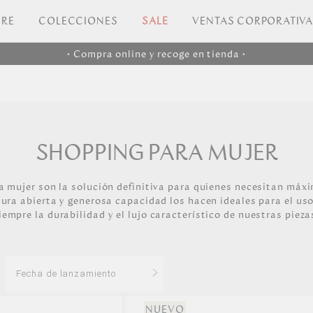
RE
COLECCIONES
SALE
VENTAS CORPORATIV
• Compra online y recoge en tienda •
SHOPPING PARA MUJER
a mujer son la solución definitiva para quienes necesitan máxi
tura abierta y generosa capacidad los hacen ideales para el uso
iempre la durabilidad y el lujo característico de nuestras pieza
Fecha de lanzamiento
Los más vendidos