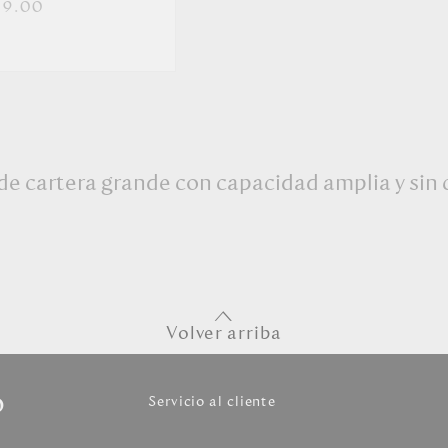
29.00
 de cartera grande con capacidad amplia y sin 
Volver arriba
o
Servicio al cliente