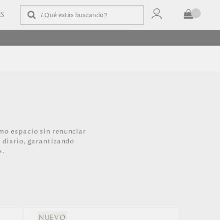
AS
TOTAL
$
COMPRAR
mo espacio sin renunciar
 diario, garantizando
s.