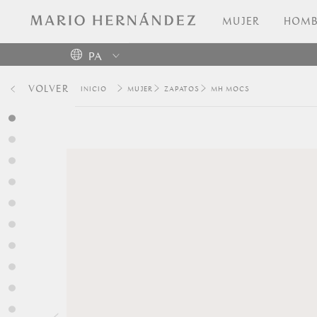
MUJER
HOMB
PA
Colombia
VOLVER
MUJER
ZAPATOS
MH MOCS
USA
Costa
Rica
Venezuela