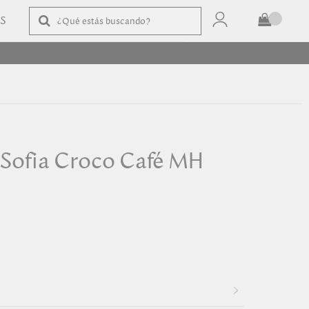
AS
TOTAL
$
COMPRAR
Sofia Croco Café MH