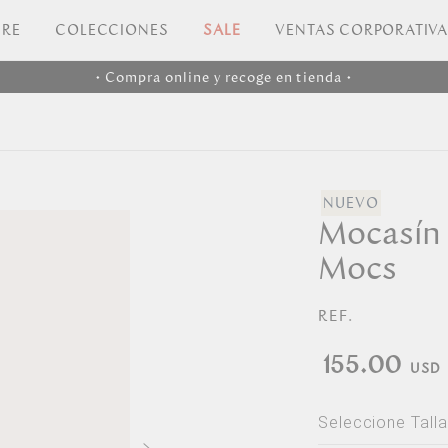
RE
COLECCIONES
SALE
VENTAS CORPORATIV
• Compra online y recoge en tienda •
Mocasín 
Mocs
REF.
155.00
Seleccione Talla