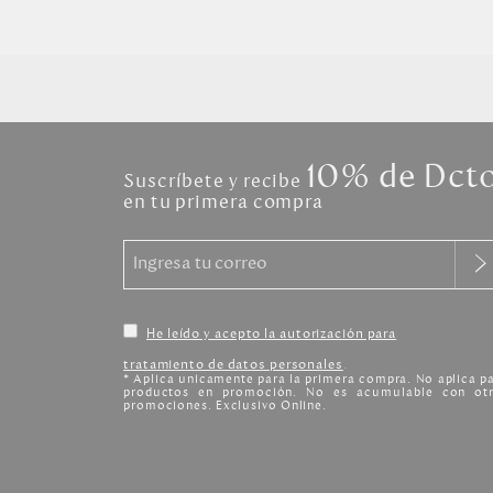
10% de Dct
Suscríbete y recibe
en tu primera compra
He leído y acepto la autorización para
tratamiento de datos personales
.
* Aplica unicamente para la primera compra. No aplica p
productos en promoción. No es acumulable con otr
promociones. Exclusivo Online.