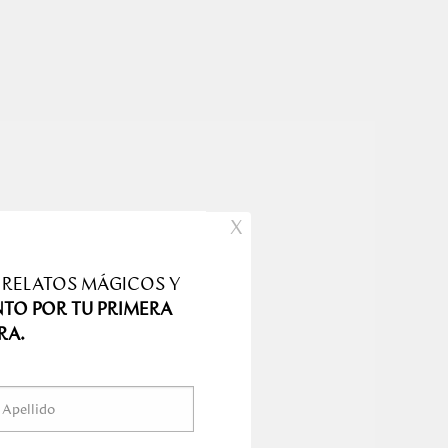
X
 RELATOS MÁGICOS Y
NTO POR TU PRIMERA
RA.