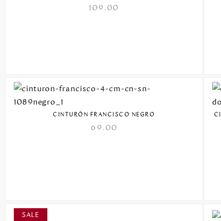
109.00
CINTURÓN FRANCISCO NEGRO
C
69.00