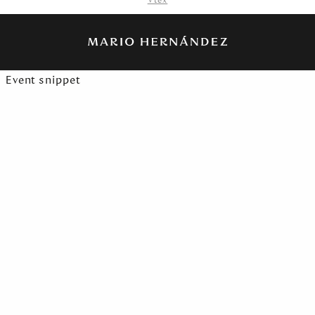
Vtex
Event snippet