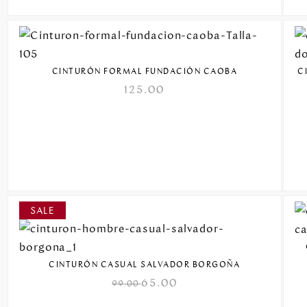
CINTURÓN FORMAL FUNDACIÓN CAOBA
C
125.00
CINTURÓN CASUAL SALVADOR BORGOÑA
65.00
99.00