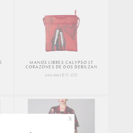
E
MANOS LIBRES CALYPSO LT
CORAZONES DE DOS DEBILZAN
189.00
299.00
X