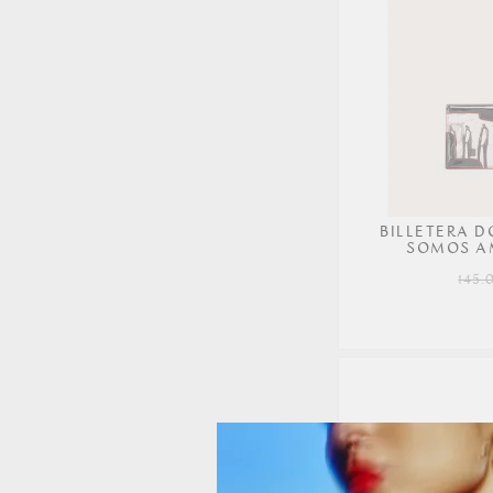
BILLETERA 
SOMOS A
145.