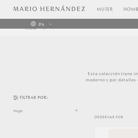
MUJER
HOMB
PA
Colombia
USA
Costa
Rica
Esta colección tiene i
Venezuela
moderno y por detalles 
FILTRAR POR:
Mujer
ORDERNAR POR