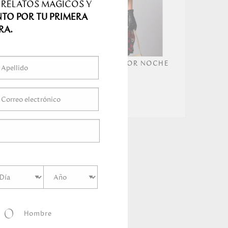
 RELATOS MÁGICOS Y
NTO POR TU PRIMERA
RA.
L
RUANA DEBILZAN AMOR NOCHE
CLOUD
279.00
Hombre