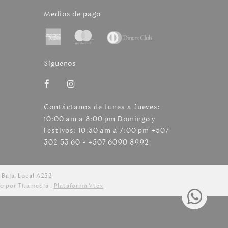
Medios de pago
Síguenos
Contáctanos de Lunes a Jueves:
10:00 am a 8:00 pm Domingo y
Festivos: 10:30 am a 7:00 pm +507
302 53 60 - +507 6090 8992
 Baja. Local A232
o por Titamedia l
Plataforma Vtex