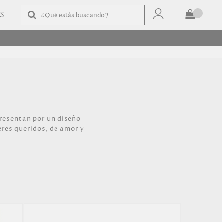
AS
TOTAL
$
COMPRAR
presentan por un diseño
eres queridos, de amor y