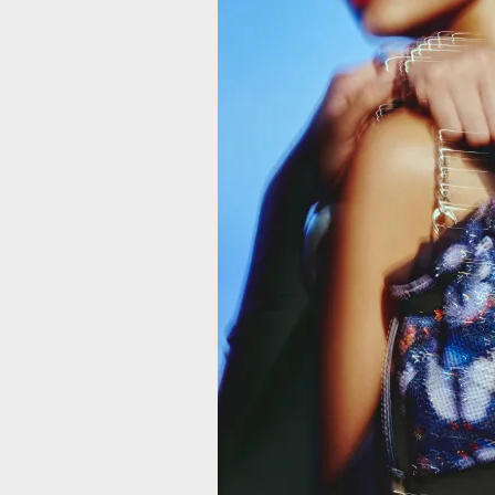
MANOS LIBRE
MARIPOSAS D
319.