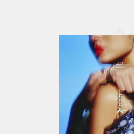
Bo
Ver 