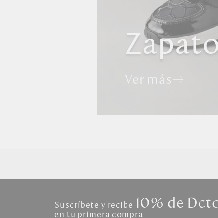
Zapat
Ver más
10% de Dct
Suscríbete y recibe
en tu primera compra