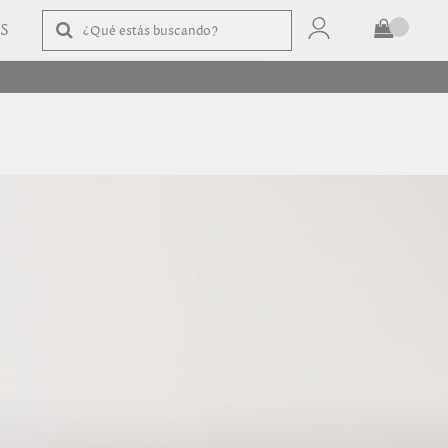
AS
TOTAL
$
COMPRAR