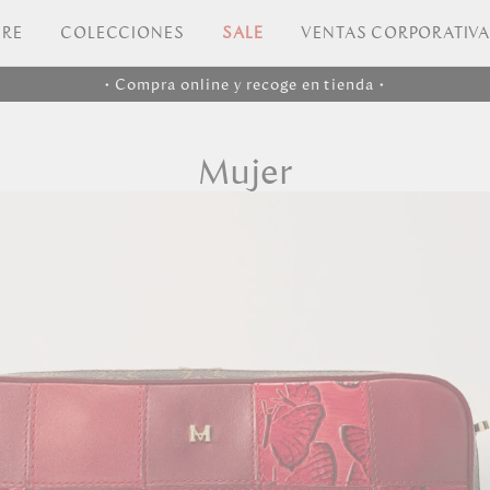
RE
COLECCIONES
SALE
VENTAS CORPORATIV
• Compra online y recoge en tienda •
Mujer