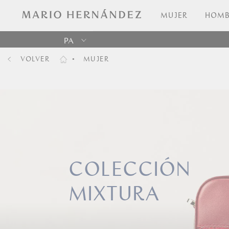
MUJER
HOMB
PA
VOLVER
MUJER
Colombia
USA
Costa
Rica
Venezuela
COLECCIÓN
MIXTURA