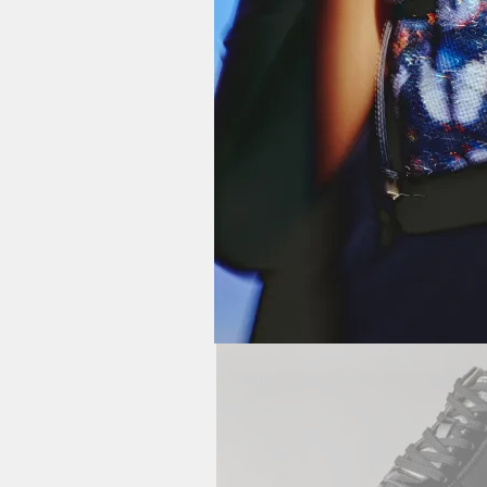
Billete
Ver más