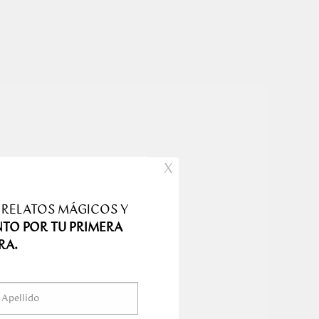
X
 RELATOS MÁGICOS Y
NTO POR TU PRIMERA
RA.