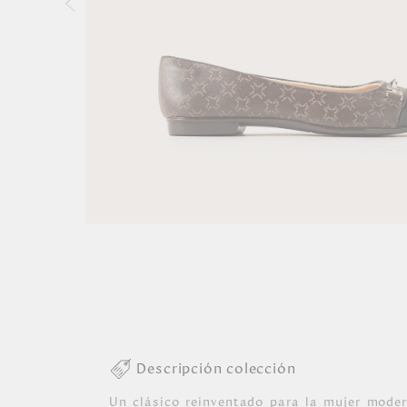
Descripción colección
Un clásico reinventado para la mujer moderna. Nuestras b