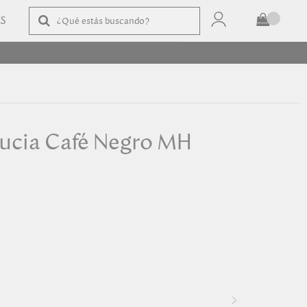
AS
TOTAL
$
COMPRAR
Lucia Café Negro MH