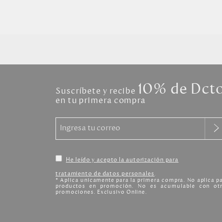
10% de Dct
Suscríbete y recibe
en tu primera compra
He leído y acepto la autorización para
tratamiento de datos personales
.
* Aplica unicamente para la primera compra. No aplica p
productos en promoción. No es acumulable con otr
promociones. Exclusivo Online.