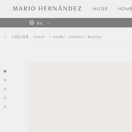
MUJER
HOMB
PA
Colombia
VOLVER
MUJER
ZAPATOS
BALETAS
USA
Costa
Rica
Venezuela