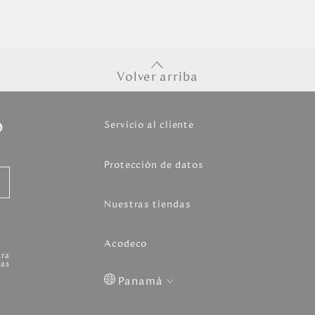
Volver arriba
o
Servicio al cliente
Protección de datos
Nuestras tiendas
Acodeco
ara
as
Panamá
Colombia
USA
Costa