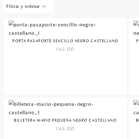
Filtrar y ordenar ->
PORTA PASAPORTE SENCILLO NEGRO CASTELLANO
P
145.00
BILLETERA MARIO PEQUEÑA NEGRO CASTELLANO
B
145.00