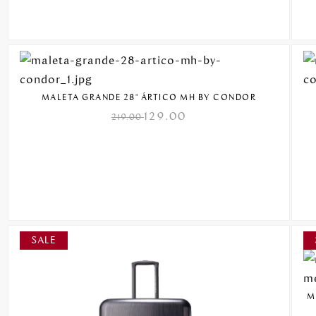
MALETA GRANDE 28" ÁRTICO MH BY CONDOR
129.00
219.00
M