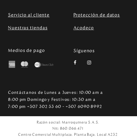
Servicio al cliente
Protección de datos
Nuestras tiendas
Acodeco
Medios de pago
Síguenos
Contáctanos de Lunes a Jueves: 10:00 am a
8:00 pm Domingo y Festivos: 10:30 am a
7:00 pm +507 302 53 60 - +507 6090 8992
Razón social: Marroquinera S.A.S.
Nit: 860.066.471
Centro Comercial Multiplaza. Planta Baja. Local A232