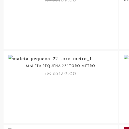
159.00
MALETA PEQUEÑA 22" TORO METRO
139.00
199.00