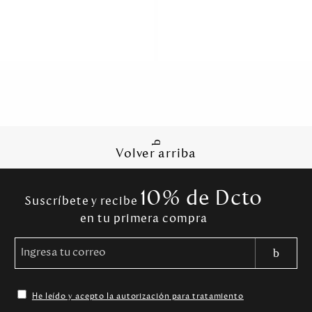
Volver arriba
10% de Dcto
Suscríbete y recibe
en tu primera compra
He leído y acepto la autorización para tratamiento