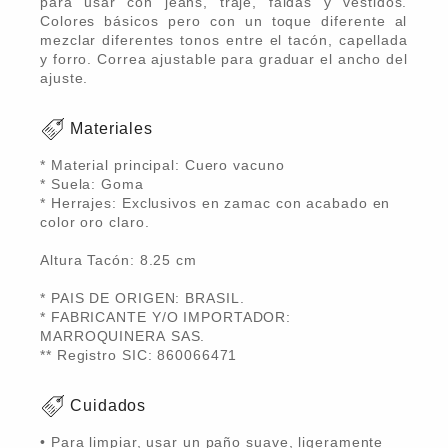
para usar con jeans, traje, faldas y vestidos.
Colores básicos pero con un toque diferente al
mezclar diferentes tonos entre el tacón, capellada
y forro. Correa ajustable para graduar el ancho del
ajuste.
Materiales
* Material principal: Cuero vacuno
* Suela: Goma
* Herrajes: Exclusivos en zamac con acabado en
color oro claro.
Altura Tacón: 8.25 cm
* PAIS DE ORIGEN: BRASIL.
* FABRICANTE Y/O IMPORTADOR:
MARROQUINERA SAS.
** Registro SIC: 860066471
Cuidados
• Para limpiar, usar un paño suave, ligeramente