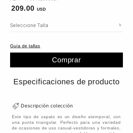
209.00
Seleccione Talla
Guía de tallas
Comprar
Especificaciones de producto
Descripción colección
Este tipo de zapato es un diseño atemporal, con
una punta triangular. Perfecto para una variedad
de ocasiones de uso casual-vestidoras y formales,