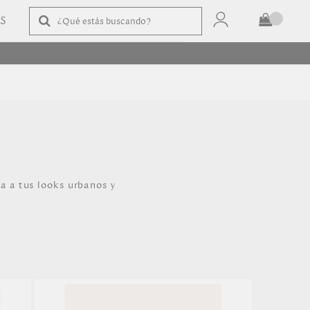
AS
TOTAL
$
COMPRAR
a a tus looks urbanos y