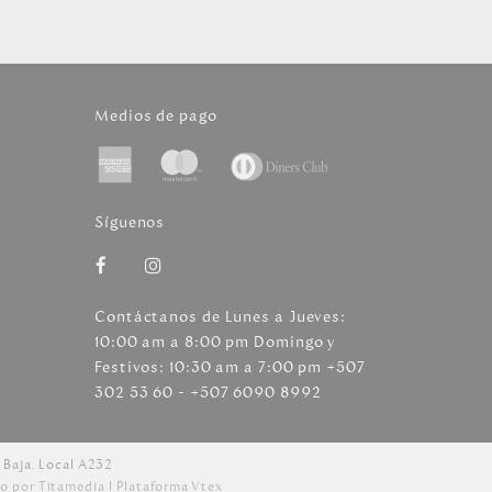
Medios de pago
Síguenos
Contáctanos de Lunes a Jueves:
10:00 am a 8:00 pm Domingo y
Festivos: 10:30 am a 7:00 pm +507
302 53 60 - +507 6090 8992
 Baja. Local A232
o por Titamedia l
Plataforma Vtex