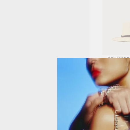
SOMBRER
UNICORNIO
2