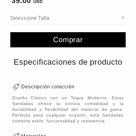
39.00
Seleccione Talla
Comprar
Especificaciones de producto
Descripción colección
Diseño Clásico con un Toque Moderno. Estas
Sandalias ofrece la icónica comodidad y la
durabilidad y flexibilidad del material de goma.
Perfecta para cualquier ocasión, esta Sandalias
combina estilo, funcionalidad y resistencia.