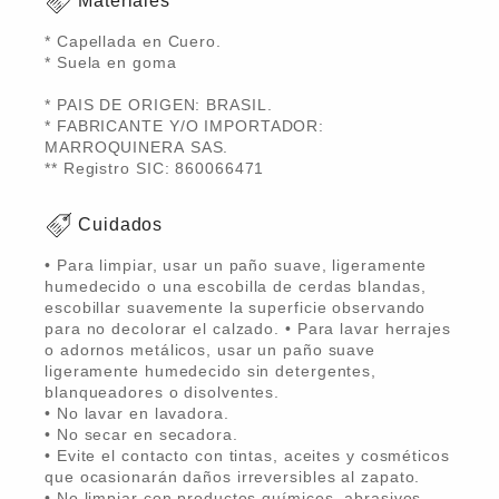
Materiales
* Capellada en Cuero.
* Suela en goma
* PAIS DE ORIGEN: BRASIL.
* FABRICANTE Y/O IMPORTADOR:
MARROQUINERA SAS.
** Registro SIC: 860066471
Cuidados
• Para limpiar, usar un paño suave, ligeramente
humedecido o una escobilla de cerdas blandas,
escobillar suavemente la superficie observando
para no decolorar el calzado. • Para lavar herrajes
o adornos metálicos, usar un paño suave
ligeramente humedecido sin detergentes,
blanqueadores o disolventes.
• No lavar en lavadora.
• No secar en secadora.
• Evite el contacto con tintas, aceites y cosméticos
que ocasionarán daños irreversibles al zapato.
• No limpiar con productos químicos, abrasivos,