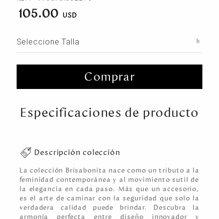
105.00
Seleccione Talla
Comprar
Especificaciones de producto
Descripción colección
La colección Brisabonita nace como un tributo a la
feminidad contemporánea y al movimiento sutil de
la elegancia en cada paso. Más que un accesorio,
es el arte de caminar con la seguridad que solo la
verdadera calidad puede brindar. Descubra la
armonía perfecta entre diseño innovador y