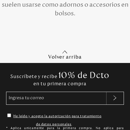
suelen usarse como adornos o accesorios en
bolsos.
Volver arriba
10% de Dcto
Suscríbete y recibe
en tu primera compra
He leído y acepto la autorización para tratamiento
de datos personales
.
* Aplica unicamente para la primera compra. No aplica para