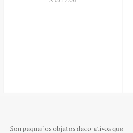
22.00
29.00
Son pequeños objetos decorativos que