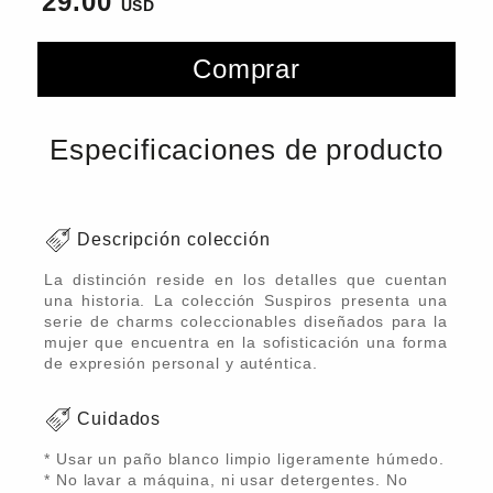
29.00
Comprar
Especificaciones de producto
Descripción colección
La distinción reside en los detalles que cuentan
una historia. La colección Suspiros presenta una
serie de charms coleccionables diseñados para la
mujer que encuentra en la sofisticación una forma
de expresión personal y auténtica.
Cuidados
* Usar un paño blanco limpio ligeramente húmedo.
* No lavar a máquina, ni usar detergentes. No