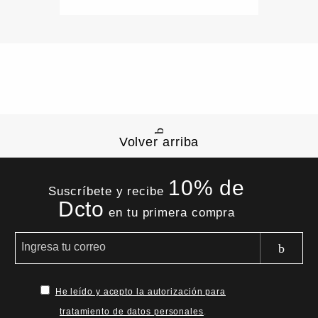
Volver arriba
10% de
Suscríbete y recibe
Dcto
en tu primera compra
He leído y acepto la autorización para
tratamiento de datos personales
.