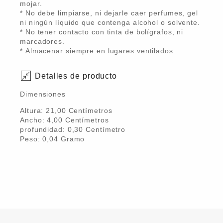
mojar.
* No debe limpiarse, ni dejarle caer perfumes, gel
ni ningún líquido que contenga alcohol o solvente.
* No tener contacto con tinta de bolígrafos, ni
marcadores.
* Almacenar siempre en lugares ventilados.
Detalles de producto
Dimensiones
Altura:
21,00
Centímetro
s
Ancho:
4,00
Centímetro
s
profundidad:
0,30
Centímetro
Peso:
0,04
Gramo