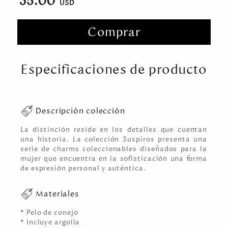
35.00
Comprar
Especificaciones de producto
Descripción colección
La distinción reside en los detalles que cuentan
una historia. La colección Suspiros presenta una
serie de charms coleccionables diseñados para la
mujer que encuentra en la sofisticación una forma
de expresión personal y auténtica.
Materiales
* Pelo de conejo
* Incluye argolla