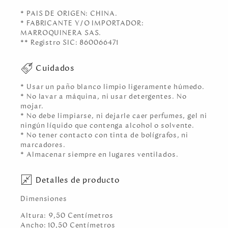
* PAIS DE ORIGEN: CHINA.
* FABRICANTE Y/O IMPORTADOR:
MARROQUINERA SAS.
** Registro SIC: 860066471
Cuidados
* Usar un paño blanco limpio ligeramente húmedo.
* No lavar a máquina, ni usar detergentes. No
mojar.
* No debe limpiarse, ni dejarle caer perfumes, gel ni
ningún líquido que contenga alcohol o solvente.
* No tener contacto con tinta de bolígrafos, ni
marcadores.
* Almacenar siempre en lugares ventilados.
Detalles de producto
Dimensiones
Altura:
9,50
Centímetro
s
Ancho:
10,50
Centímetro
s