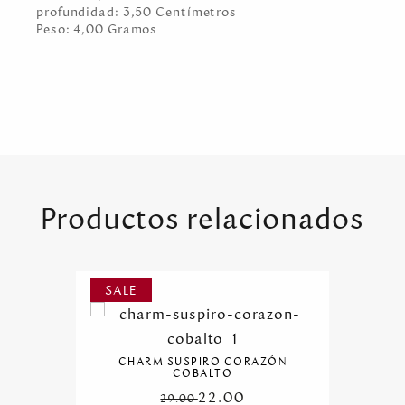
profundidad:
3,50
Centímetro
s
Peso:
4,00
Gramo
s
Productos relacionados
CHARM SUSPIRO CORAZÓN
COBALTO
22.00
29.00