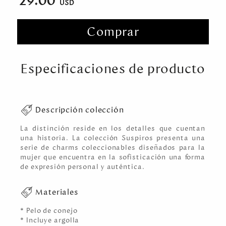
29.00
Comprar
Especificaciones de producto
Descripción colección
La distinción reside en los detalles que cuentan
una historia. La colección Suspiros presenta una
serie de charms coleccionables diseñados para la
mujer que encuentra en la sofisticación una forma
de expresión personal y auténtica.
Materiales
* Pelo de conejo
* Incluye argolla