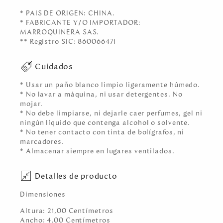
* PAIS DE ORIGEN: CHINA.
* FABRICANTE Y/O IMPORTADOR:
MARROQUINERA SAS.
** Registro SIC: 860066471
Cuidados
* Usar un paño blanco limpio ligeramente húmedo.
* No lavar a máquina, ni usar detergentes. No
mojar.
* No debe limpiarse, ni dejarle caer perfumes, gel ni
ningún líquido que contenga alcohol o solvente.
* No tener contacto con tinta de bolígrafos, ni
marcadores.
* Almacenar siempre en lugares ventilados.
Detalles de producto
Dimensiones
Altura:
21,00
Centímetro
s
Ancho:
4,00
Centímetro
s