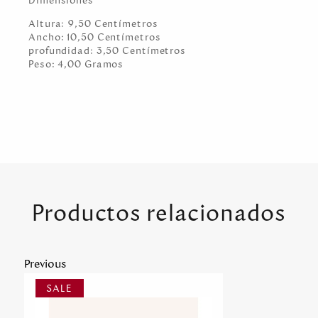
Dimensiones
Altura:
9,50
Centímetro
s
Ancho:
10,50
Centímetro
s
profundidad:
3,50
Centímetro
s
Peso:
4,00
Gramo
s
Productos relacionados
Previous