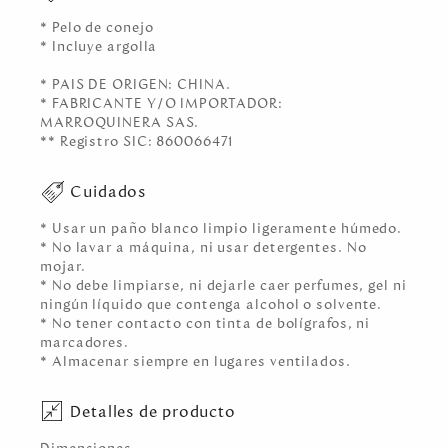
* Pelo de conejo
* Incluye argolla
* PAIS DE ORIGEN: CHINA.
* FABRICANTE Y/O IMPORTADOR:
MARROQUINERA SAS.
** Registro SIC: 860066471
Cuidados
* Usar un paño blanco limpio ligeramente húmedo.
* No lavar a máquina, ni usar detergentes. No
mojar.
* No debe limpiarse, ni dejarle caer perfumes, gel ni
ningún líquido que contenga alcohol o solvente.
* No tener contacto con tinta de bolígrafos, ni
marcadores.
* Almacenar siempre en lugares ventilados.
Detalles de producto