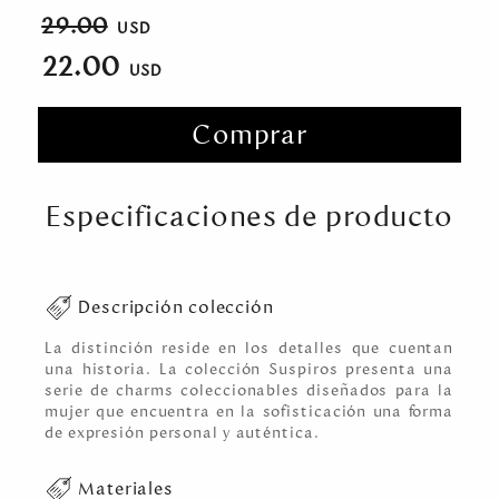
29.00
22.00
Comprar
Especificaciones de producto
Descripción colección
La distinción reside en los detalles que cuentan
una historia. La colección Suspiros presenta una
serie de charms coleccionables diseñados para la
mujer que encuentra en la sofisticación una forma
de expresión personal y auténtica.
Materiales