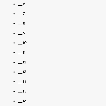
6
7
8
9
10
11
12
13
14
15
16