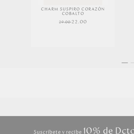
CHARM SUSPIRO CORAZÓN
COBALTO
22.00
29.00
10% de Dct
Suscríbete y recibe