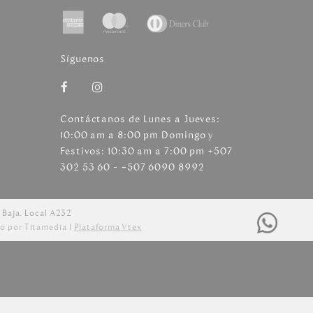
Síguenos
Contáctanos de Lunes a Jueves:
10:00 am a 8:00 pm Domingo y
Festivos: 10:30 am a 7:00 pm +507
302 53 60 - +507 6090 8992
 Baja. Local A232
o por Titamedia l
Plataforma Vtex