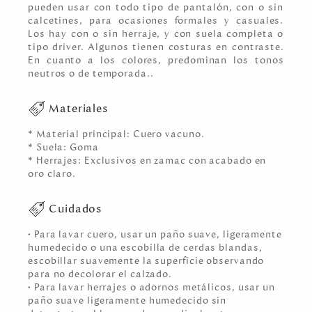
pueden usar con todo tipo de pantalón, con o sin
calcetines, para ocasiones formales y casuales.
Los hay con o sin herraje, y con suela completa o
tipo driver. Algunos tienen costuras en contraste.
En cuanto a los colores, predominan los tonos
neutros o de temporada..
Materiales
* Material principal: Cuero vacuno.
* Suela: Goma
* Herrajes: Exclusivos en zamac con acabado en
oro claro.
Cuidados
• Para lavar cuero, usar un paño suave, ligeramente
humedecido o una escobilla de cerdas blandas,
escobillar suavemente la superficie observando
para no decolorar el calzado.
• Para lavar herrajes o adornos metálicos, usar un
paño suave ligeramente humedecido sin