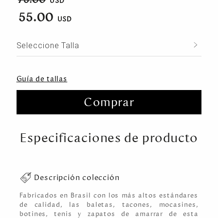
55.00
Seleccione Talla
Guía de tallas
Comprar
Especificaciones de producto
Descripción colección
Fabricados en Brasil con los más altos estándares
de calidad, las baletas, tacones, mocasines,
botines, tenis y zapatos de amarrar de esta