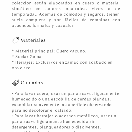
colección están elaborados en cuero o material
sintético en colores neutrales, vivos o de
temporada,, Además de cómodos y seguros, tienen
suela completa y son fáciles de combinar con
atuendos formales y casuales
Materiales
* Material principal: Cuero vacuno.
* Suela: Goma
* Herrajes: Exclusivos en zamac con acabado en
oro claro.
Cuidados
• Para lavar cuero, usar un paño suave, ligeramente
humedecido o una escobilla de cerdas blandas,
escobillar suavemente la superficie observando
para no decolorar el calzado.
• Para lavar herrajes o adornos metálicos, usar un
paño suave ligeramente humedecido sin
detergentes, blanqueadores o disolventes.