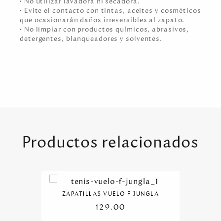
• No utilizar lavadora ni secadora.
• Evite el contacto con tintas, aceites y cosméticos
que ocasionarán daños irreversibles al zapato.
• No limpiar con productos químicos, abrasivos,
detergentes, blanqueadores y solventes.
Productos relacionados
ZAPATILLAS VUELO F JUNGLA
129.00