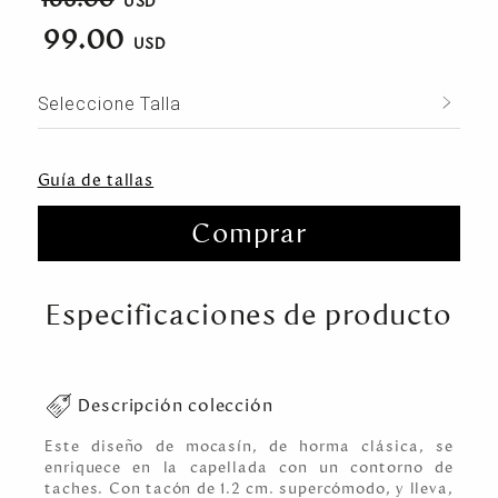
99.00
Seleccione Talla
Guía de tallas
Comprar
Especificaciones de producto
Descripción colección
Este diseño de mocasín, de horma clásica, se
enriquece en la capellada con un contorno de
taches. Con tacón de 1.2 cm. supercómodo, y lleva,