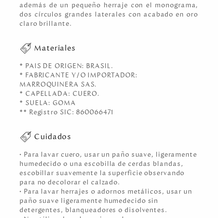
además de un pequeño herraje con el monograma,
dos círculos grandes laterales con acabado en oro
claro brillante.
Materiales
* PAIS DE ORIGEN: BRASIL.
* FABRICANTE Y/O IMPORTADOR:
MARROQUINERA SAS.
* CAPELLADA: CUERO.
* SUELA: GOMA
** Registro SIC: 860066471
Cuidados
• Para lavar cuero, usar un paño suave, ligeramente
humedecido o una escobilla de cerdas blandas,
escobillar suavemente la superficie observando
para no decolorar el calzado.
• Para lavar herrajes o adornos metálicos, usar un
paño suave ligeramente humedecido sin
detergentes, blanqueadores o disolventes.