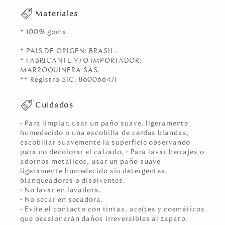
Materiales
* 100% goma
* PAIS DE ORIGEN: BRASIL.
* FABRICANTE Y/O IMPORTADOR:
MARROQUINERA SAS.
** Registro SIC: 860066471
Cuidados
• Para limpiar, usar un paño suave, ligeramente
humedecido o una escobilla de cerdas blandas,
escobillar suavemente la superficie observando
para no decolorar el calzado. • Para lavar herrajes o
adornos metálicos, usar un paño suave
ligeramente humedecido sin detergentes,
blanqueadores o disolventes.
• No lavar en lavadora.
• No secar en secadora.
• Evite el contacto con tintas, aceites y cosméticos
que ocasionarán daños irreversibles al zapato.