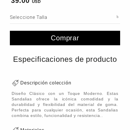
39.00
Seleccione Talla
Comprar
Especificaciones de producto
Descripción colección
Diseño Clásico con un Toque Moderno. Estas
Sandalias ofrece la icónica comodidad y la
durabilidad y flexibilidad del material de goma.
Perfecta para cualquier ocasión, esta Sandalias
combina estilo, funcionalidad y resistencia..