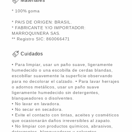
Materiales
* 100% goma
* PAIS DE ORIGEN: BRASIL.
* FABRICANTE Y/O IMPORTADOR:
MARROQUINERA SAS.
** Registro SIC: 860066471
Cuidados
• Para limpiar, usar un paño suave, ligeramente
humedecido o una escobilla de cerdas blandas,
escobillar suavemente la superficie observando
para no decolorar el calzado. • Para lavar herrajes
o adornos metálicos, usar un paño suave
ligeramente humedecido sin detergentes,
blanqueadores o disolventes.
• No lavar en lavadora.
• No secar en secadora.
• Evite el contacto con tintas, aceites y cosméticos
que ocasionarán daños irreversibles al zapato.
• No limpiar con productos químicos, abrasivos,
detergentes, blanqueadores y solventes.