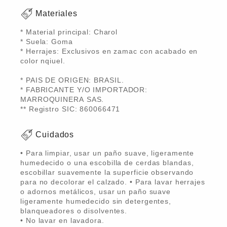
Materiales
* Material principal: Charol
* Suela: Goma
* Herrajes: Exclusivos en zamac con acabado en
color nqiuel.
* PAIS DE ORIGEN: BRASIL.
* FABRICANTE Y/O IMPORTADOR:
MARROQUINERA SAS.
** Registro SIC: 860066471
Cuidados
• Para limpiar, usar un paño suave, ligeramente
humedecido o una escobilla de cerdas blandas,
escobillar suavemente la superficie observando
para no decolorar el calzado. • Para lavar herrajes
o adornos metálicos, usar un paño suave
ligeramente humedecido sin detergentes,
blanqueadores o disolventes.
• No lavar en lavadora.