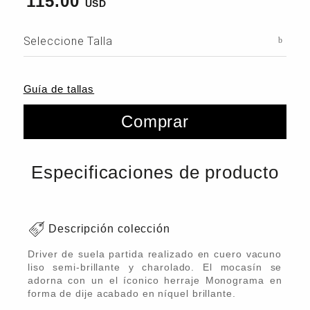
115.00
Seleccione Talla
Guía de tallas
Comprar
Especificaciones de producto
Descripción colección
Driver de suela partida realizado en cuero vacuno
liso semi-brillante y charolado. El mocasín se
adorna con un el íconico herraje Monograma en
forma de dije acabado en níquel brillante.