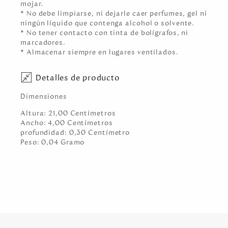
mojar.
* No debe limpiarse, ni dejarle caer perfumes, gel ni
ningún líquido que contenga alcohol o solvente.
* No tener contacto con tinta de bolígrafos, ni
marcadores.
* Almacenar siempre en lugares ventilados.
Detalles de producto
Dimensiones
Altura:
21,00
Centímetro
s
Ancho:
4,00
Centímetro
s
profundidad:
0,30
Centímetro
Peso:
0,04
Gramo