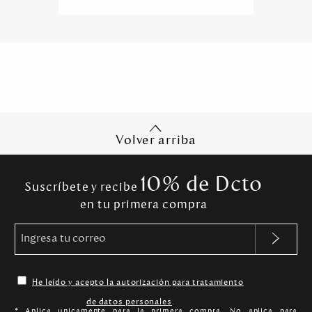
Volver arriba
10% de Dcto
Suscríbete y recibe
en tu primera compra
He leído y acepto la autorización para tratamiento
de datos personales
.
* Aplica unicamente para la primera compra. No aplica para