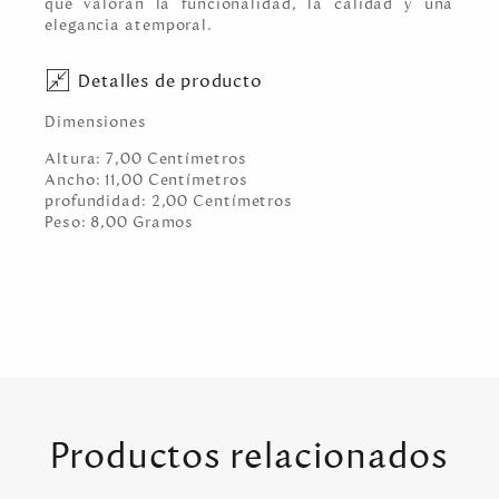
que valoran la funcionalidad, la calidad y una
elegancia atemporal.
Detalles de producto
Dimensiones
Altura:
7,00
Centímetro
s
Ancho:
11,00
Centímetro
s
profundidad:
2,00
Centímetro
s
Peso:
8,00
Gramo
s
Productos relacionados