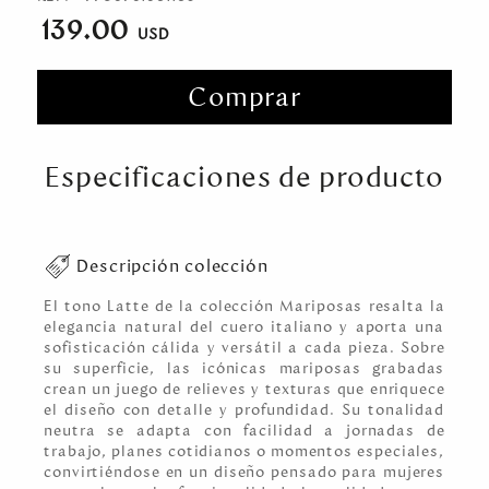
139.00
Comprar
Especificaciones de producto
Descripción colección
El tono Latte de la colección Mariposas resalta la
elegancia natural del cuero italiano y aporta una
sofisticación cálida y versátil a cada pieza. Sobre
su superficie, las icónicas mariposas grabadas
crean un juego de relieves y texturas que enriquece
el diseño con detalle y profundidad. Su tonalidad
neutra se adapta con facilidad a jornadas de
trabajo, planes cotidianos o momentos especiales,
convirtiéndose en un diseño pensado para mujeres