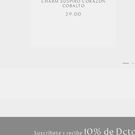
CHARM SUSPIRO CORAZÓN
COBALTO
29.00
10% de Dct
Suscríbete y recibe