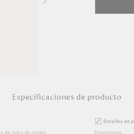
Especificaciones de producto
Detalles de 
as de cuero de silueta
Dimensiones