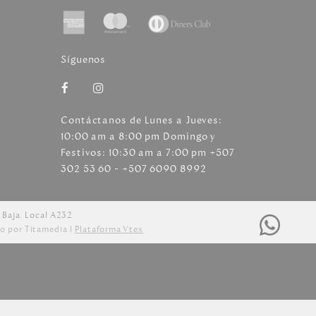
Síguenos
Contáctanos de Lunes a Jueves:
10:00 am a 8:00 pm Domingo y
Festivos: 10:30 am a 7:00 pm +507
302 53 60 - +507 6090 8992
 Baja. Local A232
o por Titamedia l
Plataforma Vtex