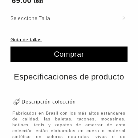
69.00
Seleccione Talla
Guía de tallas
Comprar
Especificaciones de producto
Descripción colección
Fabricados en Brasil con los más altos estándares
de calidad, las baletas, tacones, mocasines,
botines, tenis y zapatos de amarrar de esta
colección están elaborados en cuero o material
sintético en colores neutrales, vivos o de