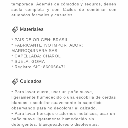
temporada. Además de cómodos y seguros, tienen
suela completa y son fáciles de combinar con
atuendos formales y casuales.
Materiales
* PAIS DE ORIGEN: BRASIL.
* FABRICANTE Y/O IMPORTADOR:
MARROQUINERA SAS.
* CAPELLADA: CHAROL
* SUELA: GOMA
* Registro SIC: 860066471
Cuidados
• Para lavar cuero, usar un paño suave,
ligeramente humedecido o una escobilla de cerdas
blandas, escobillar suavemente la superficie
observando para no decolorar el calzado.
• Para lavar herrajes o adornos metálicos, usar un
paño suave ligeramente humedecido sin
detergentes, blanqueadores o disolventes.