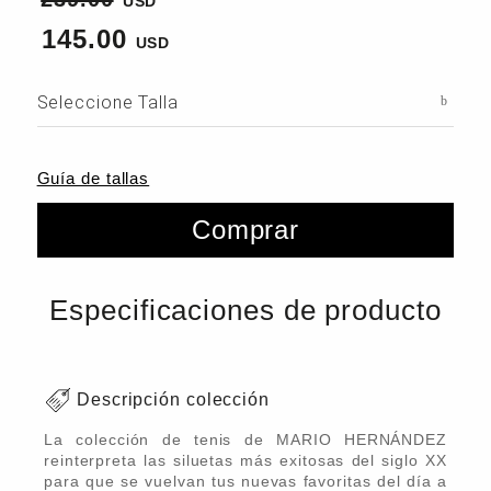
145.00
Seleccione Talla
Guía de tallas
Comprar
Especificaciones de producto
Descripción colección
La colección de tenis de MARIO HERNÁNDEZ
reinterpreta las siluetas más exitosas del siglo XX
para que se vuelvan tus nuevas favoritas del día a