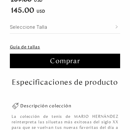
145.00
Seleccione Talla
Guía de tallas
Comprar
Especificaciones de producto
Descripción colección
La colección de tenis de MARIO HERNÁNDEZ
reinterpreta las siluetas más exitosas del siglo XX
para que se vuelvan tus nuevas favoritas del día a