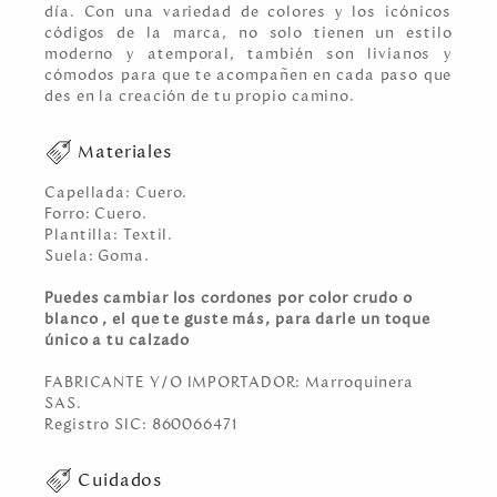
día. Con una variedad de colores y los icónicos
códigos de la marca, no solo tienen un estilo
moderno y atemporal, también son livianos y
cómodos para que te acompañen en cada paso que
des en la creación de tu propio camino.
Materiales
Capellada: Cuero.
Forro: Cuero.
Plantilla: Textil.
Suela: Goma.
Puedes cambiar los cordones por color crudo o
blanco , el que te guste más, para darle un toque
único a tu calzado
FABRICANTE Y/O IMPORTADOR: Marroquinera
SAS.
Registro SIC: 860066471
Cuidados