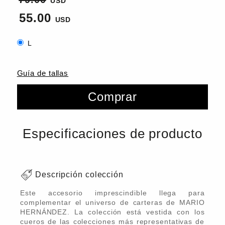
55.00
L
Guía de tallas
Comprar
Especificaciones de producto
Descripción colección
Este accesorio imprescindible llega para
complementar el universo de carteras de MARIO
HERNÁNDEZ. La colección está vestida con los
cueros de las colecciones más representativas de