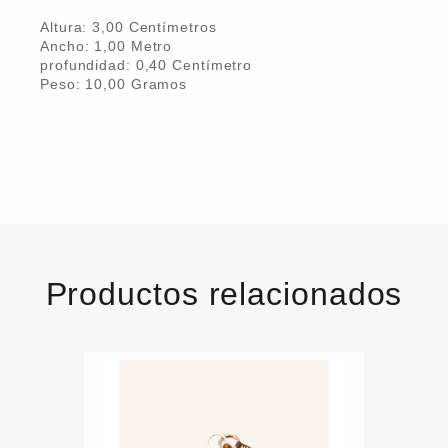
Altura:
3,00
Centímetro
s
Ancho:
1,00
Metro
profundidad:
0,40
Centímetro
Peso:
10,00
Gramo
s
Productos relacionados