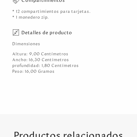
Compartimientos
* 12 compartimientos para tarjetas.
* 1 monedero zip.
Detalles de producto
Dimensiones
Altura:
9,00
Centímetro
s
Ancho:
16,30
Centímetro
s
profundidad:
1,80
Centímetro
s
Peso:
16,00
Gramo
s
Productos relacionados