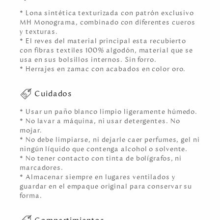
* Lona sintética texturizada con patrón exclusivo
MH Monograma, combinado con diferentes cueros
y texturas.
* El reves del material principal esta recubierto
con fibras textiles 100% algodón, material que se
usa en sus bolsillos internos. Sin forro.
* Herrajes en zamac con acabados en color oro.
Cuidados
* Usar un paño blanco limpio ligeramente húmedo.
* No lavar a máquina, ni usar detergentes. No
mojar.
* No debe limpiarse, ni dejarle caer perfumes, gel ni
ningún líquido que contenga alcohol o solvente.
* No tener contacto con tinta de bolígrafos, ni
marcadores.
* Almacenar siempre en lugares ventilados y
guardar en el empaque original para conservar su
forma.