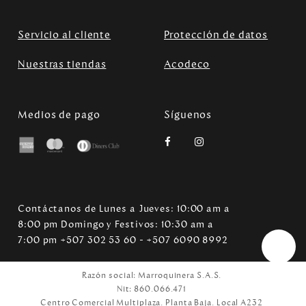
Servicio al cliente
Protección de datos
Nuestras tiendas
Acodeco
Medios de pago
Síguenos
Contáctanos de Lunes a Jueves: 10:00 am a
8:00 pm Domingo y Festivos: 10:30 am a
7:00 pm +507 302 53 60 - +507 6090 8992
Razón social: Marroquinera S.A.S.
Nit: 860.066.471
Centro Comercial Multiplaza. Planta Baja. Local A232