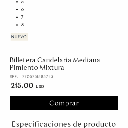
5
6
7
8
Billetera Candelaria Mediana
Pimiento Mixtura
REF.
7705751583743
215.00
Comprar
Especificaciones de producto