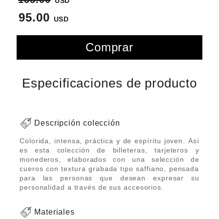
95.00
Comprar
Especificaciones de producto
Descripción colección
Colorida, intensa, práctica y de espíritu joven. Así
es esta colección de billeteras, tarjeteros y
monederos, elaborados con una selección de
cueros con textura grabada tipo saffiano, pensada
para las personas que desean expresar su
personalidad a través de sus accesorios.
Materiales