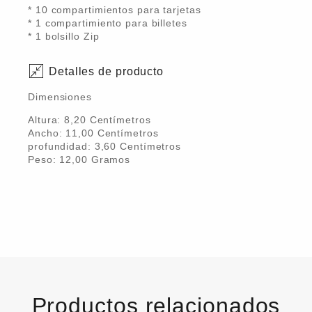
* 10 compartimientos para tarjetas
* 1 compartimiento para billetes
* 1 bolsillo Zip
Detalles de producto
Dimensiones
Altura:
8,20
Centímetro
s
Ancho:
11,00
Centímetro
s
profundidad:
3,60
Centímetro
s
Peso:
12,00
Gramo
s
Productos relacionados