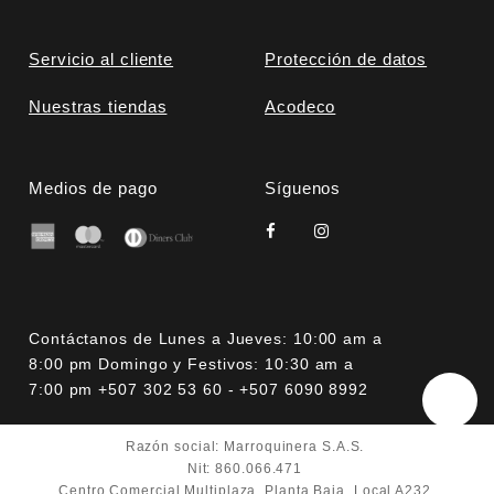
Servicio al cliente
Protección de datos
Nuestras tiendas
Acodeco
Medios de pago
Síguenos
Contáctanos de Lunes a Jueves: 10:00 am a
8:00 pm Domingo y Festivos: 10:30 am a
7:00 pm +507 302 53 60 - +507 6090 8992
Razón social: Marroquinera S.A.S.
Nit: 860.066.471
Centro Comercial Multiplaza. Planta Baja. Local A232