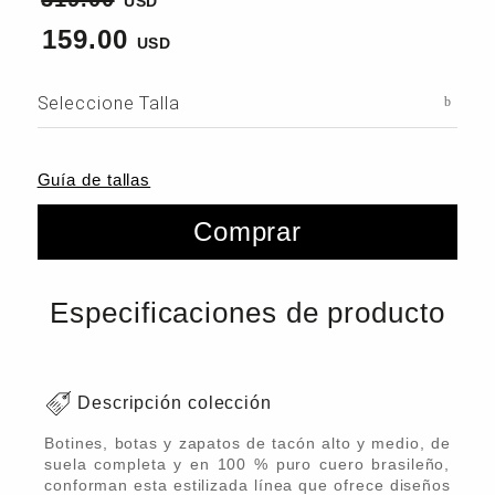
159.00
Seleccione Talla
Guía de tallas
Comprar
Especificaciones de producto
Descripción colección
Botines, botas y zapatos de tacón alto y medio, de
suela completa y en 100 % puro cuero brasileño,
conforman esta estilizada línea que ofrece diseños