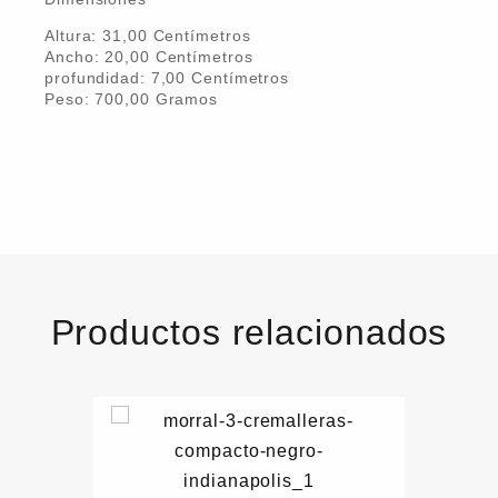
Altura:
31,00
Centímetro
s
Ancho:
20,00
Centímetro
s
profundidad:
7,00
Centímetro
s
Peso:
700,00
Gramo
s
Productos relacionados