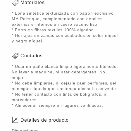
Materiales
* Lona sintética texturizada con patrón exclusivo
MH Palenque, complementado con detalles
externos e internos en cuero vacuno liso.
* Forro en fibras textiles 100% algodón.
* Herrajes en zamac con acabados en color níquel
y negro níquel.
Cuidados
* Usar un paño blanco limpio ligeramente húmedo.
No lavar a máquina, ni usar detergentes. No
mojar.
* No debe limpiarse, ni dejarle caer perfumes, gel
ni ningún líquido que contenga alcohol o solvente.
* No tener contacto con tinta de bolígrafos, ni
marcadores.
* Almacenar siempre en lugares ventilados.
Detalles de producto
Dimensiones