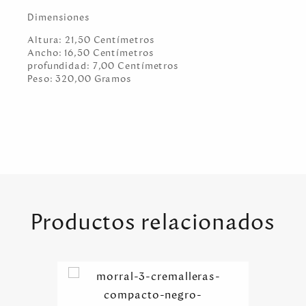
Dimensiones
Altura:
21,50
Centímetro
s
Ancho:
16,50
Centímetro
s
profundidad:
7,00
Centímetro
s
Peso:
320,00
Gramo
s
Productos relacionados