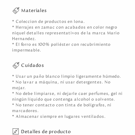
Materiales
* Coleccion de productos en lona.
* Herrajes en zamac con acabados en color negro
niquel detalles representativos de la marca Mario
Hernandez.
* El forro es 100% poliéster con recubrimiento
impermeable.
Cuidados
* Usar un paño blanco limpio ligeramente húmedo.
* No lavar a máquina, ni usar detergentes. No
mojar.
* No debe limpiarse, ni dejarle caer perfumes, gel ni
ningún líquido que contenga alcohol o solvente.
* No tener contacto con tinta de bolígrafos, ni
marcadores.
* Almacenar siempre en lugares ventilados.
Detalles de producto