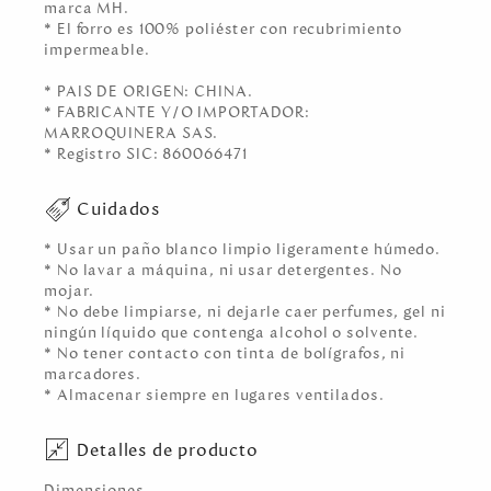
marca MH.
* El forro es 100% poliéster con recubrimiento
impermeable.
* PAIS DE ORIGEN: CHINA.
* FABRICANTE Y/O IMPORTADOR:
MARROQUINERA SAS.
* Registro SIC: 860066471
Cuidados
* Usar un paño blanco limpio ligeramente húmedo.
* No lavar a máquina, ni usar detergentes. No
mojar.
* No debe limpiarse, ni dejarle caer perfumes, gel ni
ningún líquido que contenga alcohol o solvente.
* No tener contacto con tinta de bolígrafos, ni
marcadores.
* Almacenar siempre en lugares ventilados.
Detalles de producto
Dimensiones