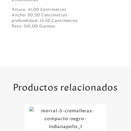
Altura:
41,00
Centímetro
s
Ancho:
30,50
Centímetro
s
profundidad:
13,50
Centímetro
s
Peso:
510,00
Gramo
s
Productos relacionados