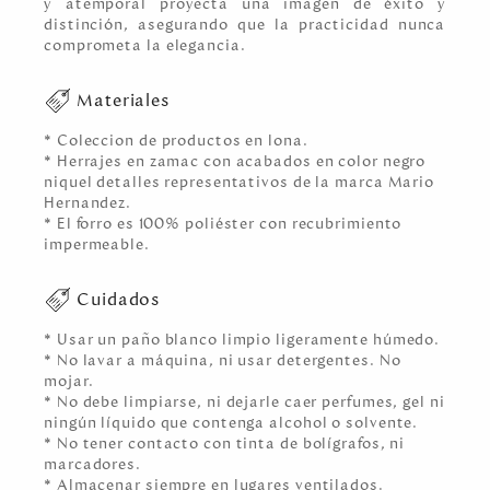
y atemporal proyecta una imagen de éxito y
distinción, asegurando que la practicidad nunca
comprometa la elegancia.
Materiales
* Coleccion de productos en lona.
* Herrajes en zamac con acabados en color negro
niquel detalles representativos de la marca Mario
Hernandez.
* El forro es 100% poliéster con recubrimiento
impermeable.
Cuidados
* Usar un paño blanco limpio ligeramente húmedo.
* No lavar a máquina, ni usar detergentes. No
mojar.
* No debe limpiarse, ni dejarle caer perfumes, gel ni
ningún líquido que contenga alcohol o solvente.
* No tener contacto con tinta de bolígrafos, ni
marcadores.
* Almacenar siempre en lugares ventilados.