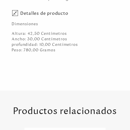
Detalles de producto
Dimensiones
Altura:
42,50
Centímetro
s
Ancho:
30,00
Centímetro
s
profundidad:
10,00
Centímetro
s
Peso:
780,00
Gramo
s
Productos relacionados