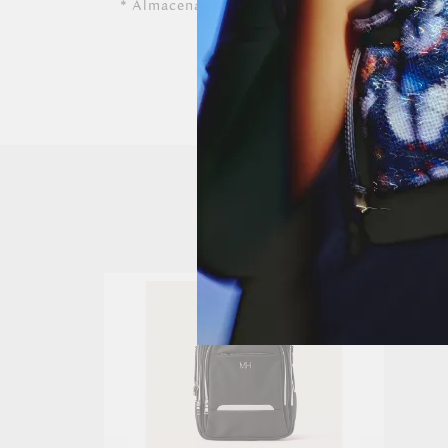
* Almacenar siempre en lugares ventilados.