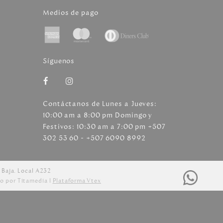
Medios de pago
Síguenos
Contáctanos de Lunes a Jueves:
10:00 am a 8:00 pm Domingo y
Festivos: 10:30 am a 7:00 pm +507
302 53 60 - +507 6090 8992
 Baja. Local A232
o por Titamedia l
Plataforma Vtex