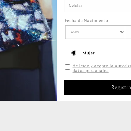
Fecha de Nacimiento
Mujer
Productos relacionados
He leído y acepto la autori
datos personales
Registr