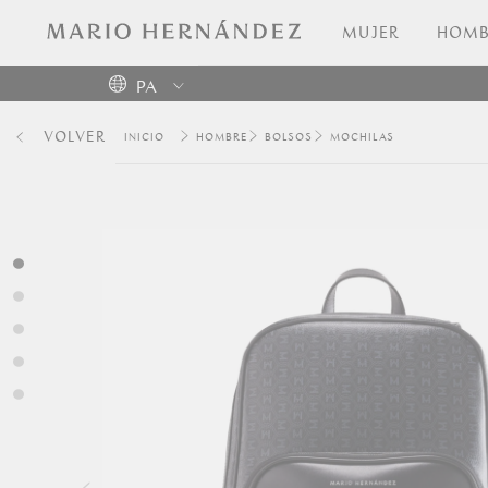
MUJER
HOMB
PA
Colombia
VOLVER
HOMBRE
BOLSOS
MOCHILAS
USA
Costa
Rica
Venezuela